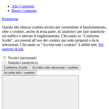
Alto Contrasto
Basso Contrasto
Reimposta
Questo sito rilascia cookies tecnici per consentirne il funzionamento,
oltre a cookies, anche di terza parte, di 'analytics' per fare statistiche
sul traffico e attivare il miglioramento. Cliccando su "Conferma
Scelte", acconsenti all’uso dei cookies qui sotto proposti o da te
selezionati. Cliccando su "Accetta tutti i cookies" li abiliti tutti.
Per
saperne di più
Tecnici (necessari)
Statistici (analytics)
Conferma Scelte
Accetta solo necessari
i cookies
Accetta tutti
i cookies