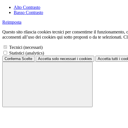
Alto Contrasto
Basso Contrasto
Reimposta
Questo sito rilascia cookies tecnici per consentirne il funzionamento, ol
acconsenti all’uso dei cookies qui sotto proposti o da te selezionati. Cli
Tecnici (necessari)
Statistici (analytics)
Conferma Scelte
Accetta solo necessari
i cookies
Accetta tutti
i coo