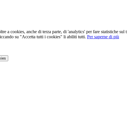
tre a cookies, anche di terza parte, di 'analytics' per fare statistiche su
ccando su "Accetta tutti i cookies" li abiliti tutti.
Per saperne di più
kies