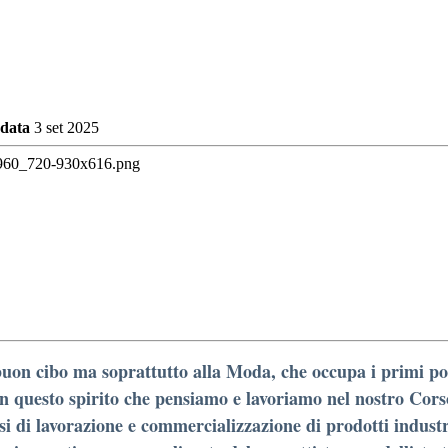
 data
3 set 2025
uon cibo ma soprattutto alla Moda, che occupa i primi posti
on questo spirito che pensiamo e lavoriamo nel nostro Corso
i di lavorazione e commercializzazione di prodotti industria