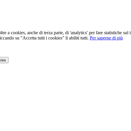
tre a cookies, anche di terza parte, di 'analytics' per fare statistiche su
ccando su "Accetta tutti i cookies" li abiliti tutti.
Per saperne di più
kies