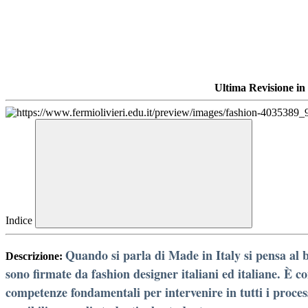
Ultima Revisione in
Indice
Quando si parla di Made in Italy si pensa al b
Descrizione:
sono firmate da fashion designer italiani ed italiane. È c
competenze fondamentali per intervenire in tutti i process