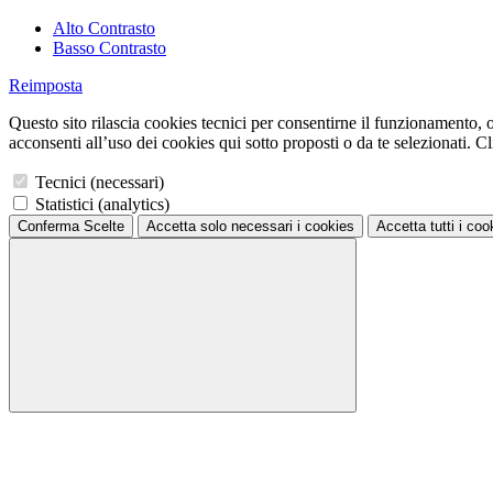
Alto Contrasto
Basso Contrasto
Reimposta
Questo sito rilascia cookies tecnici per consentirne il funzionamento, ol
acconsenti all’uso dei cookies qui sotto proposti o da te selezionati. Cli
Tecnici (necessari)
Statistici (analytics)
Conferma Scelte
Accetta solo necessari
i cookies
Accetta tutti
i coo