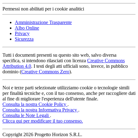
Permessi non abilitati per i cookie analitici
Amministrazione Trasparente
Albo Online
Privacy
Sicurezza
Tutti i documenti presenti su questo sito web, salvo diversa
specifica, si intendono rilasciati con licenza
Creative Commons
Attribution 4.0
. I testi degli atti ufficiali sono, invece, in pubblico
dominio (
Creative Commons Zero
).
Noi e terze parti selezionate utilizziamo cookie o tecnologie simili
per finalità tecniche e, con il tuo consenso, anche per raccogliere dati
al fine di migliorare l'esperienza dell'utente finale.
Consulta la nostra Cookie Policy
.
Consulta la nostra Informativa Privacy
.
Consulta le Note Legali
.
Clicca qui per modificare il tuo consenso.
Copyright
2026 Progetto Horizon S.R.L.