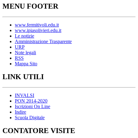
MENU FOOTER
www.fermitivoli.edu.it
www.ipiasolivieri.edu.it
Le notizie
Amministrazione Trasparente
URP
Note legali
RSS
Mappa Sito
LINK UTILI
INVALSI
PON 2014-2020
Iscrizioni On Line
Indire
Scuola Digitale
CONTATORE VISITE