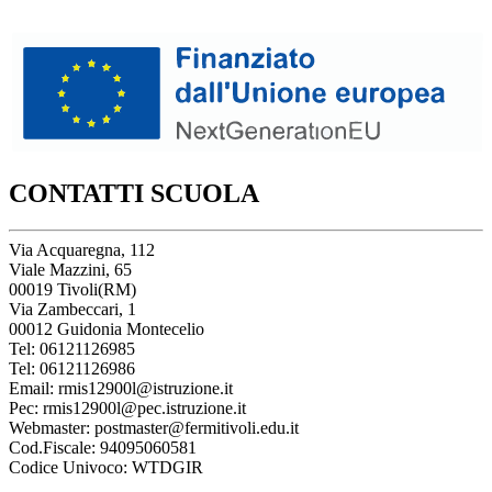
CONTATTI SCUOLA
Via Acquaregna, 112
Viale Mazzini, 65
00019 Tivoli(RM)
Via Zambeccari, 1
00012 Guidonia Montecelio
Tel: 06121126985
Tel: 06121126986
Email: rmis12900l@istruzione.it
Pec: rmis12900l@pec.istruzione.it
Webmaster: postmaster@fermitivoli.edu.it
Cod.Fiscale: 94095060581
Codice Univoco: WTDGIR