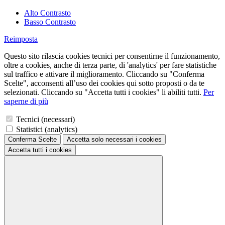
Alto Contrasto
Basso Contrasto
Reimposta
Questo sito rilascia cookies tecnici per consentirne il funzionamento,
oltre a cookies, anche di terza parte, di 'analytics' per fare statistiche
sul traffico e attivare il miglioramento. Cliccando su "Conferma
Scelte", acconsenti all’uso dei cookies qui sotto proposti o da te
selezionati. Cliccando su "Accetta tutti i cookies" li abiliti tutti.
Per
saperne di più
Tecnici (necessari)
Statistici (analytics)
Conferma Scelte
Accetta solo necessari
i cookies
Accetta tutti
i cookies